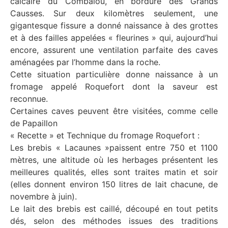
calcaire du Combalou, en bordure des Grands
Causses. Sur deux kilomètres seulement, une
gigantesque fissure a donné naissance à des grottes
et à des failles appelées « fleurines » qui, aujourd’hui
encore, assurent une ventilation parfaite des caves
aménagées par l’homme dans la roche.
Cette situation particulière donne naissance à un
fromage appelé Roquefort dont la saveur est
reconnue.
Certaines caves peuvent être visitées, comme celle
de Papaillon
« Recette » et Technique du fromage Roquefort :
Les brebis « Lacaunes »paissent entre 750 et 1100
mètres, une altitude où les herbages présentent les
meilleures qualités, elles sont traites matin et soir
(elles donnent environ 150 litres de lait chacune, de
novembre à juin).
Le lait des brebis est caillé, découpé en tout petits
dés, selon des méthodes issues des traditions