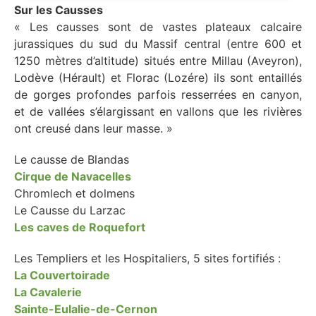
Sur les Causses
« Les causses sont de vastes plateaux calcaire
jurassiques du sud du Massif central (entre 600 et
1250 mètres d’altitude) situés entre Millau (Aveyron),
Lodève (Hérault) et Florac (Lozére) ils sont entaillés
de gorges profondes parfois resserrées en canyon,
et de vallées s’élargissant en vallons que les rivières
ont creusé dans leur masse. »
Le causse de Blandas
Cirque de Navacelles
Chromlech et dolmens
Le Causse du Larzac
Les caves de Roquefort
Les Templiers et les Hospitaliers, 5 sites fortifiés :
La Couvertoirade
La Cavalerie
Sainte-Eulalie-de-Cernon