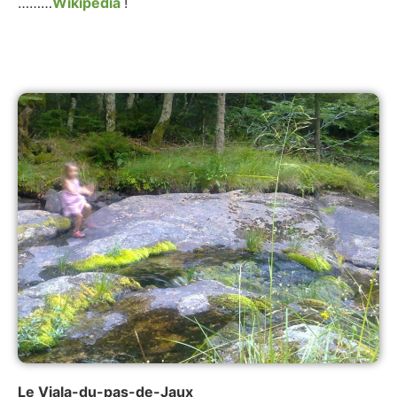
………
Wikipedia
!
Le Viala-du-pas-de-Jaux