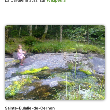
La Cavalerie aussi sur
Wikipedia
Sainte-Eulalie-de-Cernon