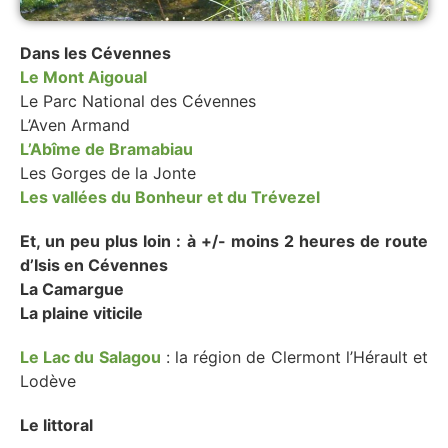
Dans les Cévennes
Le Mont Aigoual
Le Parc National des Cévennes
L’Aven Armand
L’Abîme de Bramabiau
Les Gorges de la Jonte
Les vallées du Bonheur et du Trévezel
Et, un peu plus loin : à +/- moins 2 heures de route
d’Isis en Cévennes
La Camargue
La plaine viticile
Le Lac du Salagou
: la région de Clermont l’Hérault et
Lodève
Le littoral