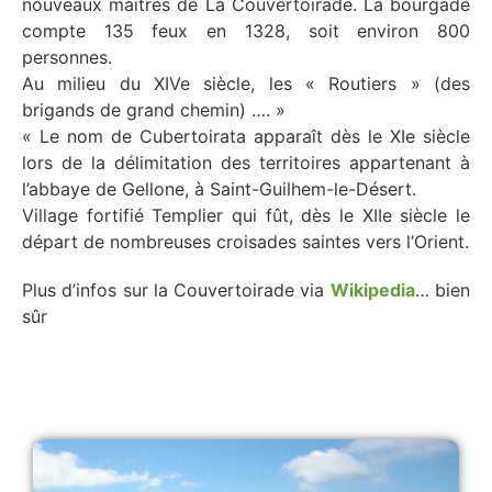
nouveaux maitres de La Couvertoirade. La bourgade
compte 135 feux en 1328, soit environ 800
personnes.
Au milieu du XIVe siècle, les « Routiers » (des
brigands de grand chemin) …. »
« Le nom de Cubertoirata apparaît dès le XIe siècle
lors de la délimitation des territoires appartenant à
l’abbaye de Gellone, à Saint-Guilhem-le-Désert.
Village fortifié Templier qui fût, dès le XIIe siècle le
départ de nombreuses croisades saintes vers l’Orient.
Plus d’infos sur la Couvertoirade via
Wikipedia
… bien
sûr