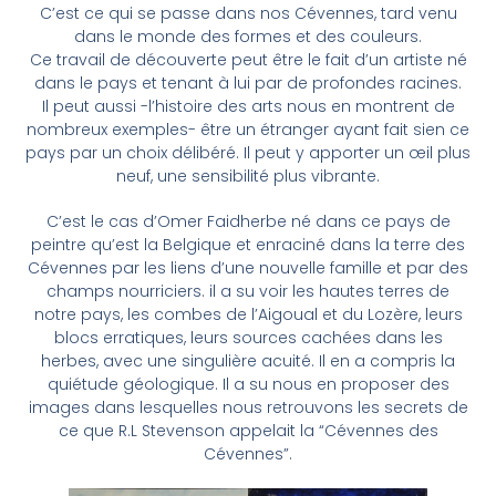
C’est ce qui se passe dans nos Cévennes, tard venu
dans le monde des formes et des couleurs.
Ce travail de découverte peut être le fait d’un artiste né
dans le pays et tenant à lui par de profondes racines.
Il peut aussi -l’histoire des arts nous en montrent de
nombreux exemples- être un étranger ayant fait sien ce
pays par un choix délibéré. Il peut y apporter un œil plus
neuf, une sensibilité plus vibrante.
C’est le cas d’Omer Faidherbe né dans ce pays de
peintre qu’est la Belgique et enraciné dans la terre des
Cévennes par les liens d’une nouvelle famille et par des
champs nourriciers. il a su voir les hautes terres de
notre pays, les combes de l’Aigoual et du Lozère, leurs
blocs erratiques, leurs sources cachées dans les
herbes, avec une singulière acuité. Il en a compris la
quiétude géologique. Il a su nous en proposer des
images dans lesquelles nous retrouvons les secrets de
ce que R.L Stevenson appelait la “Cévennes des
Cévennes”.