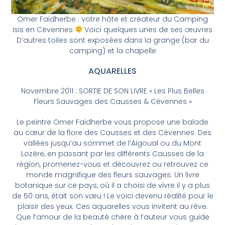
Omer Faidherbe : votre hôte et créateur du Camping
Isis en Cévennes
Voici quelques unes de ses œuvres
D’autres toiles sont exposées dans la grange (bar du
camping) et la chapelle
AQUARELLES
Novembre 2011 : SORTIE DE SON LIVRE « Les Plus Belles
Fleurs Sauvages des Causses & Cévennes »
Le peintre Omer Faidherbe vous propose une balade
au cœur de la flore des Causses et des Cévennes. Des
vallées jusqu’au sommet de l’Aigoual ou du Mont
Lozère, en passant par les différents Causses de la
région, promenez-vous et découvrez ou retrouvez ce
monde magnifique des fleurs sauvages. Un livre
botanique sur ce pays, où il a choisi de vivre il y a plus
de 50 ans, était son vœu ! Le voici devenu réalité pour le
plaisir des yeux. Ces aquarelles vous invitent au rêve.
Que l’amour de la beauté chère à l’auteur vous guide