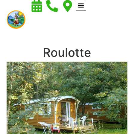
Roulotte