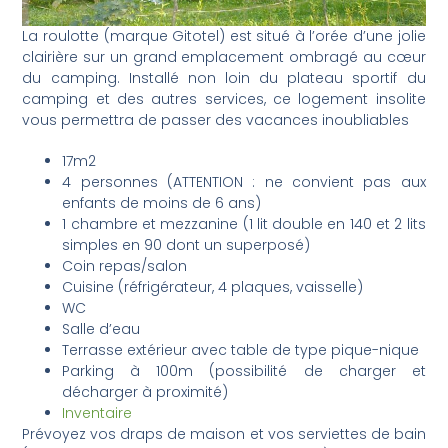
La roulotte (marque Gitotel) est situé à l’orée d’une jolie
clairière sur un grand emplacement ombragé au cœur
du camping. Installé non loin du plateau sportif du
camping et des autres services, ce logement insolite
vous permettra de passer des vacances inoubliables
17m2
4 personnes (ATTENTION : ne convient pas aux
enfants de moins de 6 ans)
1 chambre et mezzanine (1 lit double en 140 et 2 lits
simples en 90 dont un superposé)
Coin repas/salon
Cuisine (réfrigérateur, 4 plaques, vaisselle)
WC
Salle d’eau
Terrasse extérieur avec table de type pique-nique
Parking à 100m (possibilité de charger et
décharger à proximité)
Inventaire
Prévoyez vos draps de maison et vos serviettes de bain