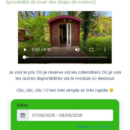
(
possibilité de louer des draps de maison
)
Je vois le prix OU je réserve via les calendriers OU je vois
les autres disponibilités via le module ci-dessous
Clic, clic, clic ! C’est très simple et très rapide
Dates
Flexibilité: +/- 3 jours