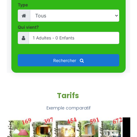
Type
Qui vient?
Rechercher
Tarifs
Exemple comparatif