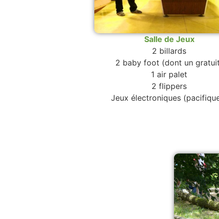
Salle de Jeux
2 billards
2 baby foot (dont un gratui
1 air palet
2 flippers
Jeux électroniques (pacifiqu