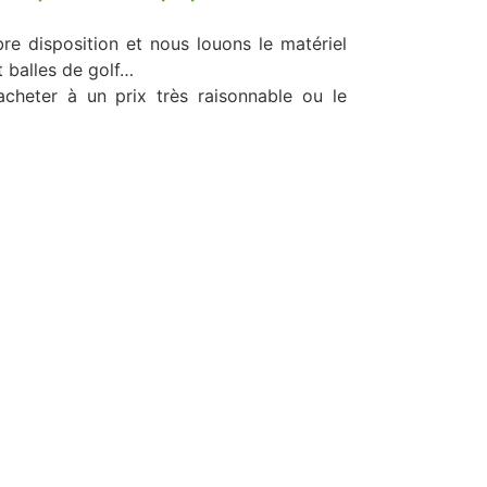
bre disposition et nous louons le matériel
t balles de golf…
acheter à un prix très raisonnable ou le