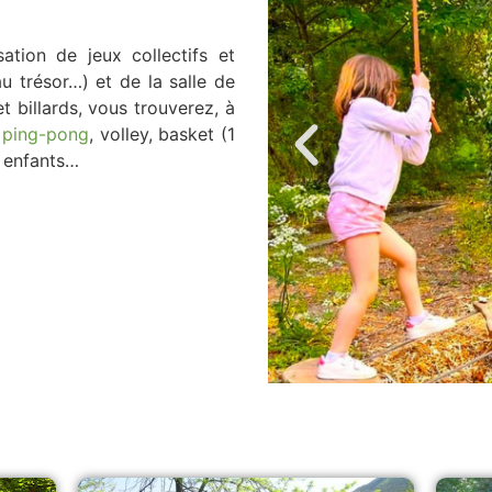
ation de jeux collectifs et
au trésor…) et de la salle de
t billards, vous trouverez, à
,
ping-pong
, volley, basket (1
s enfants…