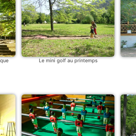
nque
Le mini golf au printemps