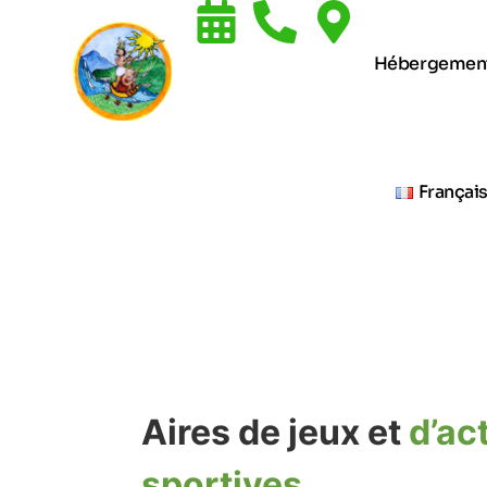
Hébergemen
Françai
Aires de jeux et
d’act
sportives