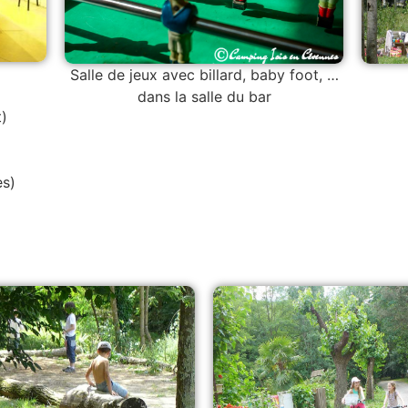
Salle de jeux avec billard, baby foot, …
dans la salle du bar
t)
es)