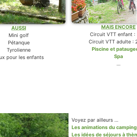
MAIS ENCORE
AUSSI
Circuit VTT enfant 
Mini golf
Circuit VTT adulte :
Pétanque
Piscine et patauge
Tyrolienne
Spa
ux pour les enfants
…
Voyez par ailleurs …
Les animations du camping
Les idées de séjours à th