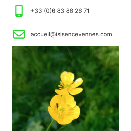
+33 (0)6 83 86 26 71
accueil@isisencevennes.com