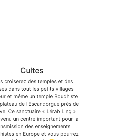
Cultes
s croiserez des temples et des
ses dans tout les petits villages
our et même un temple Boudhiste
 plateau de l’Escandorgue près de
ve. Ce sanctuaire « Lérab Ling »
evenu un centre important pour la
ansmission des enseignements
histes en Europe et vous pourrez