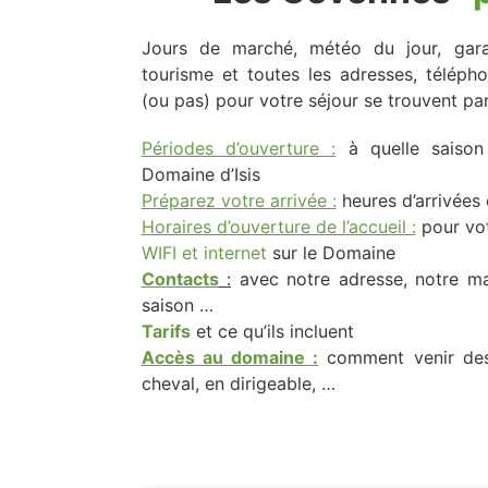
Jours de marché, météo du jour, gara
tourisme et toutes les adresses, télépho
(ou pas) pour votre séjour se trouvent par
Périodes d’ouverture :
à quelle saison
Domaine d’Isis
Préparez votre arrivée :
heures d’arrivées
Horaires d’ouverture de l’accueil :
pour vot
WIFI et internet
sur le Domaine
Contacts
:
avec notre adresse, notre ma
saison …
Tarifs
et ce qu’ils incluent
Accès au domaine :
comment venir des
cheval, en dirigeable, …