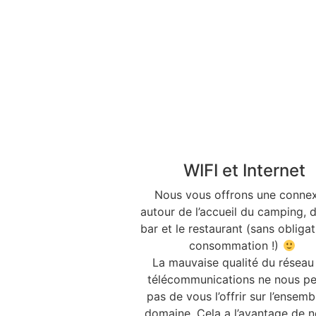
WIFI et Internet
Nous vous offrons une conne
autour de l’accueil du camping, d
bar et le restaurant (sans obliga
consommation !)
La mauvaise qualité du réseau
télécommunications ne nous p
pas de vous l’offrir sur l’ensemb
domaine. Cela a l’avantage de n