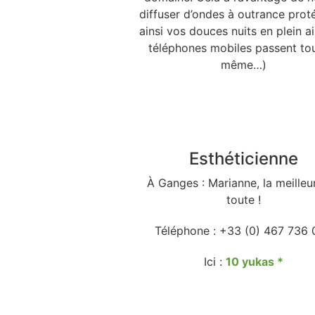
diffuser d’ondes à outrance prot
ainsi vos douces nuits en plein air
téléphones mobiles passent to
même…)
Esthéticienne
À Ganges : Marianne, la meilleu
toute !
Téléphone : +33 (0) 467 736
Ici :
10 yukas
*