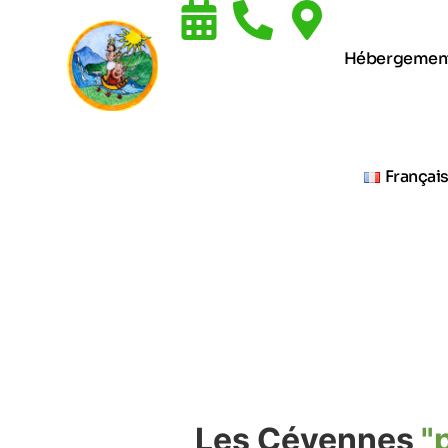
Hébergemen
Françai
Les Cévennes
"