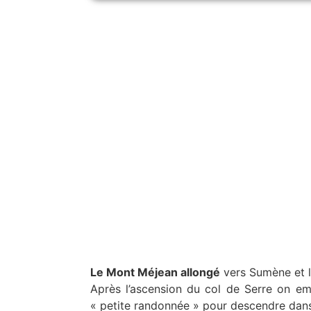
Le Mont Méjean allongé
vers Sumène et l
Après l’ascension du col de Serre on e
« petite randonnée » pour descendre dans 