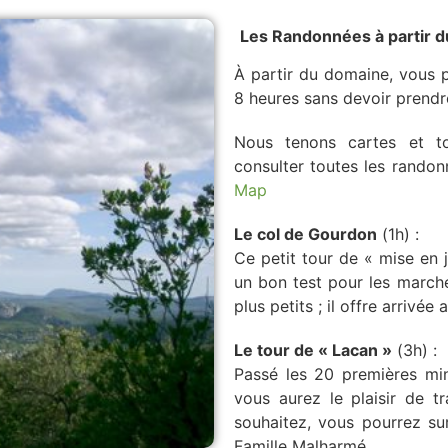
Les Randonnées à partir 
À partir du domaine, vous 
8 heures sans devoir prendr
Nous tenons cartes et to
consulter toutes les rando
Map
Le col de Gourdon
(1h) :
Ce petit tour de « mise en
un bon test pour les march
plus petits ; il offre arrivée
Le tour de « Lacan »
(3h) :
Passé les 20 premières min
vous aurez le plaisir de tr
souhaitez, vous pourrez sur
Famille Malharmé