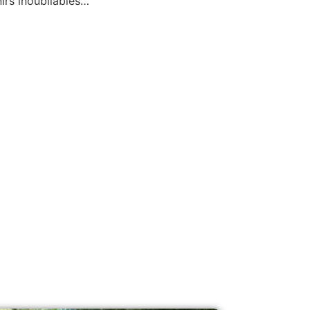
irs inoubliables…