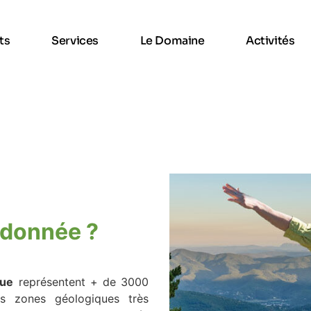
ts
Services
Le Domaine
Activités
donnée ?
gue
représentent + de 3000
es zones géologiques très