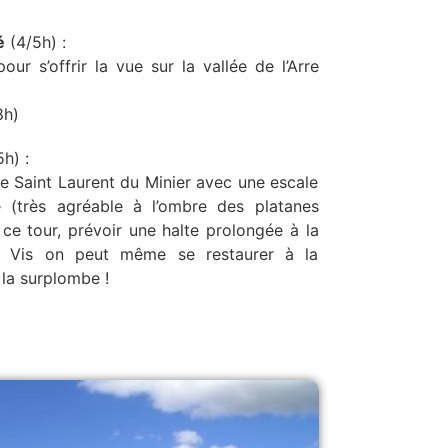
é
(4/5h) :
ur s’offrir la vue sur la vallée de l’Arre
8h)
h) :
rse Saint Laurent du Minier avec une escale
e (très agréable à l’ombre des platanes
 ce tour, prévoir une halte prolongée à la
a Vis on peut même se restaurer à la
la surplombe !