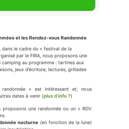
mmées et les Rendez-vous Randonnée
, dans le cadre du « festival de la
ganisé par le FIRA, nous proposons une
u camping au programme : tartines aux
isons, jeux d’écriture, lectures, grillades
 randonnée » est intéressant et, nous
utres dates à venir (
plus d’info ?
)
us proposons une randonnée ou un « RDV
ons
donnée nocturne
(en fonction de la lune)