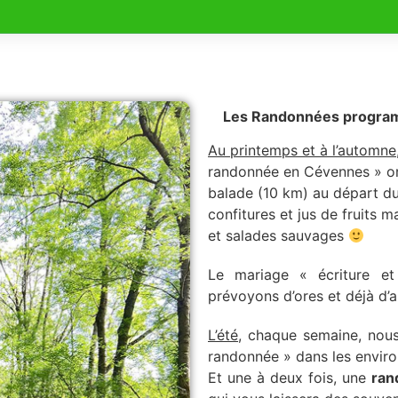
Les Randonnées progra
Au printemps et à l’automne
randonnée en Cévennes » or
balade (10 km) au départ d
confitures et jus de fruits ma
et salades sauvages
Le mariage « écriture et
prévoyons d’ores et déjà d’a
L’été
, chaque semaine, no
randonnée » dans les envir
Et une à deux fois, une
ran