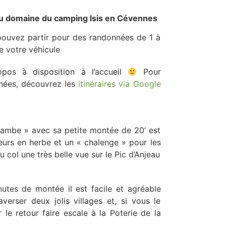
du domaine du camping Isis en Cévennes
pouvez partir pour des randonnées de 1 à
e votre véhicule
pos à disposition à l’accueil
Pour
nnées, découvrez les
itinéraires via Google
 jambe » avec sa petite montée de 20’ est
eurs en herbe et un « chalenge » pour les
 au col une très belle vue sur le Pic d’Anjeau
utes de montée il est facile et agréable
averser deux jolis villages et, si vous le
 le retour faire escale à la Poterie de la