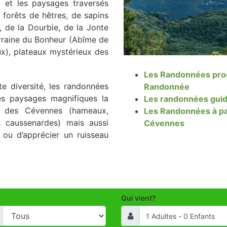
e) et les paysages traversés
 forêts de hêtres, de sapins
, de la Dourbie, de la Jonte
erraine du Bonheur (Abîme de
x), plateaux mystérieux des
Les Randonnées pro
te diversité, les randonnées
Randonnée
es paysages magnifiques la
Les randonnées gui
ue des Cévennes (hameaux,
Les Randonnées à pa
 caussenardes) mais aussi
Cévennes
 ou d’apprécier un ruisseau
Qui vient?