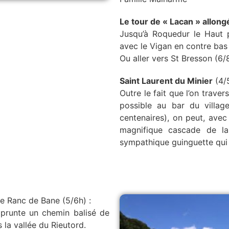
Le tour de « Lacan » allong
Jusqu’à Roquedur le Haut po
avec le Vigan en contre bas
Ou aller vers St Bresson (6/
Saint Laurent du Minier
(4/5
Outre le fait que l’on trave
possible au bar du villag
centenaires), on peut, avec
magnifique cascade de l
sympathique guinguette qui 
e Ranc de Bane (5/6h) :
mprunte un chemin balisé de
la vallée du Rieutord.