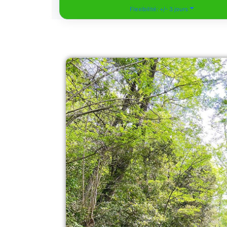
Flexibilité: +/- 3 jours