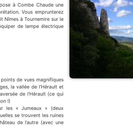
ne pose à Combe Chaude une
rprétation. Vous emprunterez
ait Nîmes à Tournemire sur le
équiper de lampe électrique
 points de vues magnifiques
es, la vallée de l’Hérault et
raversée de l’Hérault (ce qui
on !)
sur les « Jumeaux » (deux
lles se trouvent les ruines
château de l’autre (avec une