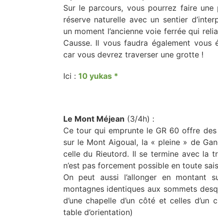
Sur le parcours, vous pourrez faire u
réserve naturelle avec un sentier d’inte
un moment l’ancienne voie ferrée qui reli
Causse. Il vous faudra également vous 
car vous devrez traverser une grotte !
Ici :
10 yukas
*
Le Mont Méjean
(3/4h) :
Ce tour qui emprunte le GR 60 offre des
sur le Mont Aigoual, la « pleine » de Gang
celle du Rieutord. Il se termine avec la t
n’est pas forcement possible en toute sais
On peut aussi l’allonger en montant 
montagnes identiques aux sommets desque
d’une chapelle d’un côté et celles d’un 
table d’orientation)