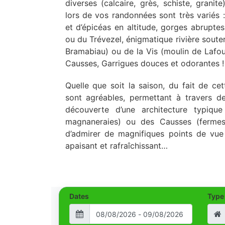
diverses (calcaire, grès, schiste, granit
lors de vos randonnées sont très variés :
et d’épicéas en altitude, gorges abruptes
ou du Trévezel, énigmatique rivière sout
Bramabiau) ou de la Vis (moulin de Lafou
Causses, Garrigues douces et odorantes !
Quelle que soit la saison, du fait de cet
sont agréables, permettant à travers d
découverte d’une architecture typiq
magnaneraies) ou des Causses (fermes
d’admirer de magnifiques points de vue
apaisant et rafraîchissant…
Dates
Type