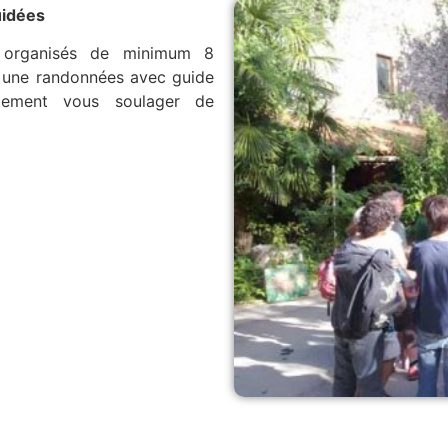
uidées
s organisés de minimum 8
 une randonnées avec guide
lement vous soulager de