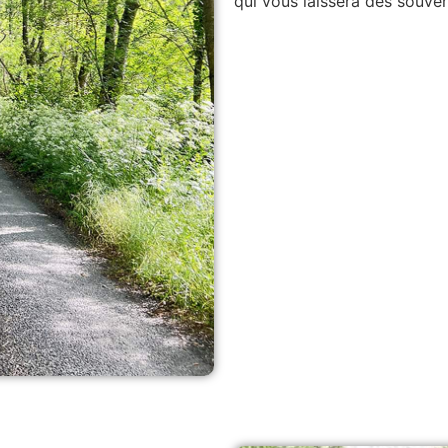
qui vous laissera des souven