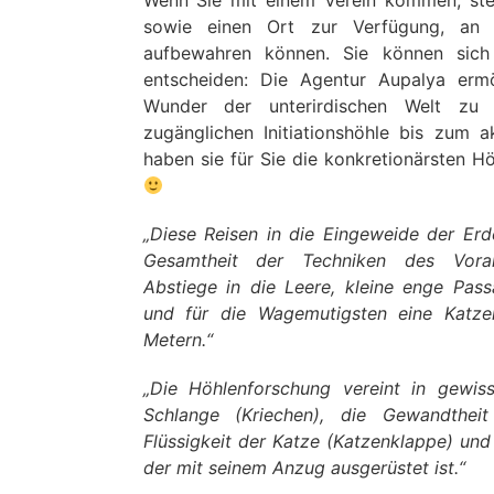
Wenn Sie mit einem Verein kommen, stel
sowie einen Ort zur Verfügung, an 
aufbewahren können. Sie können sich
entscheiden: Die Agentur Aupalya ermö
Wunder der unterirdischen Welt zu 
zugänglichen Initiationshöhle bis zum 
haben sie für Sie die konkretionärsten H
„Diese Reisen in die Eingeweide der Erd
Gesamtheit der Techniken des Vor
Abstiege in die Leere, kleine enge Pas
und für die Wagemutigsten eine Katz
Metern.“
„Die Höhlenforschung vereint in gewi
Schlange (Kriechen), die Gewandtheit 
Flüssigkeit der Katze (Katzenklappe) und 
der mit seinem Anzug ausgerüstet ist.“