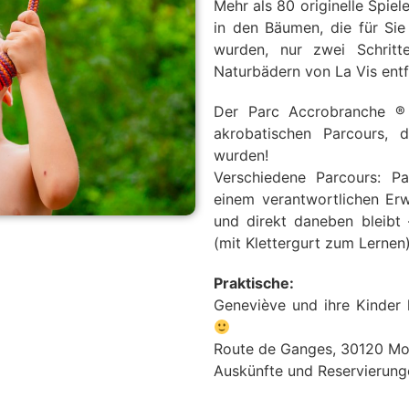
Mehr als 80 originelle Spie
in den Bäumen, die für Sie
wurden, nur zwei Schrit
Naturbädern von La Vis entf
Der Parc Accrobranche ® 
akrobatischen Parcours, 
wurden!
Verschiedene Parcours: Pa
einem verantwortlichen Er
und direkt daneben bleibt 
(mit Klettergurt zum Lernen
Praktische:
Geneviève und ihre Kinder
Route de Ganges, 30120 Mo
Auskünfte und Reservierung