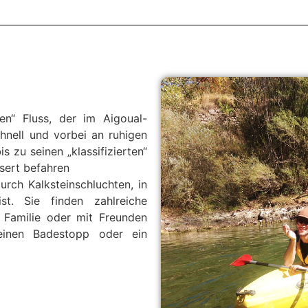
en“ Fluss, der im Aigoual-
chnell und vorbei an ruhigen
 zu seinen „klassifizierten“
sert befahren
rch Kalksteinschluchten, in
st. Sie finden zahlreiche
 Familie oder mit Freunden
einen Badestopp oder ein