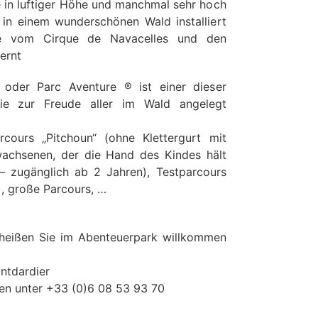
le in luftiger Höhe und manchmal sehr hoch
 in einem wunderschönen Wald installiert
te vom Cirque de Navacelles und den
ernt
oder Parc Aventure ® ist einer dieser
die zur Freude aller im Wald angelegt
rcours „Pitchoun“ (ohne Klettergurt mit
wachsenen, der die Hand des Kindes hält
– zugänglich ab 2 Jahren), Testparcours
), große Parcours, …
 heißen Sie im Abenteuerpark willkommen
ntdardier
en unter +33 (0)6 08 53 93 70