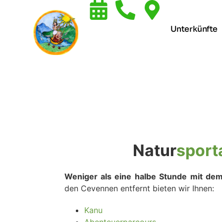
Unterkünfte
Natur
sport
Weniger als eine halbe Stunde mit de
den Cevennen entfernt bieten wir Ihnen:
Kanu