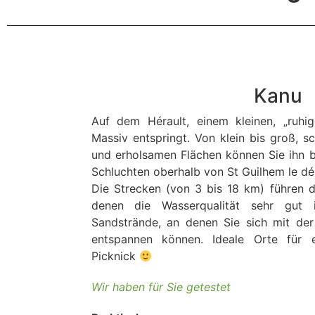
Kanu
Auf dem Hérault, einem kleinen, „ruhig
Massiv entspringt. Von klein bis groß, s
und erholsamen Flächen können Sie ihn bis
Schluchten oberhalb von St Guilhem le dé
Die Strecken (von 3 bis 18 km) führen du
denen die Wasserqualität sehr gut i
Sandstrände, an denen Sie sich mit der
entspannen können. Ideale Orte für 
Picknick
Wir haben für Sie getestet