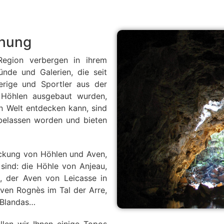
chung
Region verbergen in ihrem
ünde und Galerien, die seit
erige und Sportler aus der
 Höhlen ausgebaut wurden,
n Welt entdecken kann, sind
 belassen worden und bieten
eckung von Höhlen und Aven,
sind: die Höhle von Anjeau,
, der Aven von Leicasse in
ven Rognès im Tal der Arre,
 Blandas…