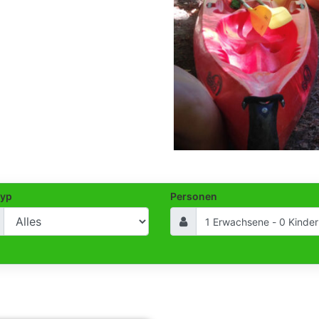
typ
Personen