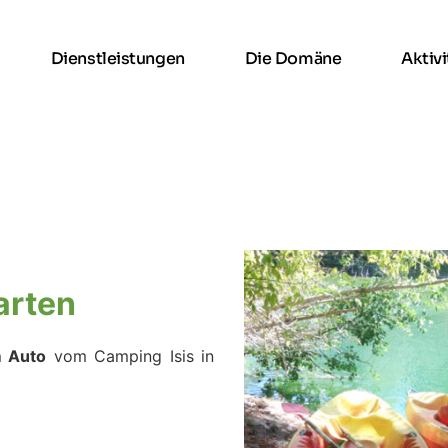
Dienstleistungen
Die Domäne
Aktiv
arten
m Auto
vom Camping Isis in