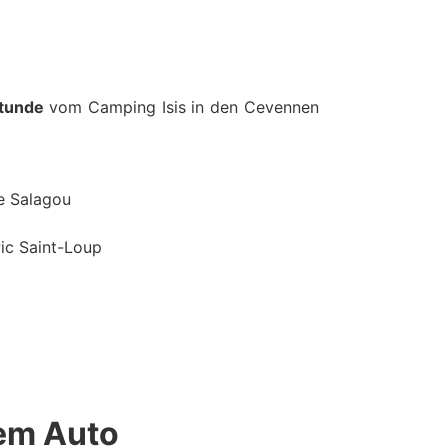
stunde
vom Camping Isis in den Cevennen
e Salagou
ic Saint-Loup
dem Auto