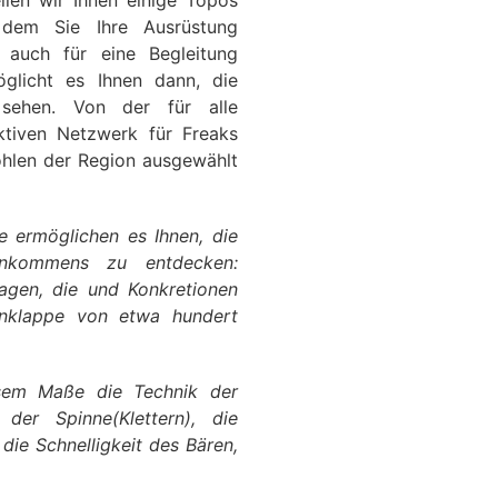
len wir Ihnen einige Topos
dem Sie Ihre Ausrüstung
 auch für eine Begleitung
glicht es Ihnen dann, die
sehen. Von der für alle
aktiven Netzwerk für Freaks
öhlen der Region ausgewählt
e ermöglichen es Ihnen, die
ankommens zu entdecken:
sagen, die und Konkretionen
enklappe von etwa hundert
ssem Maße die Technik der
der Spinne(Klettern), die
die Schnelligkeit des Bären,