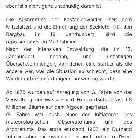
ebenfalls nicht ganz unschuldig daran ist
Die Ausbreitung der Kastanienwälder (seit dem
Mittelalter) und die Einführung der Seekiefer (für den
Bergbau im 19. Jahrhundert) sind die
repräsentativsten Maßnahmen
Nach der intensiven Entwaldung, die im 18.
Jahrhundert begann, und unzähligen
Überschwemmungen, von denen eine stärker als die
andere war, war die Situation so schlecht, dass eine
Wiederaufforstung dringend notwendig wurde
Ab 1875 wurden auf Anregung von G. Fabre von der
Verwaltung der Wasser- und Forstwirtschaft fast 68
Millionen Bäume auf dem Aigoual gepflanzt
G. Fabre war auch einer der Initiatoren des
meteorologischen Observatoriums und des
Arboretums. Das erste entstand 1902, ein Dutzend
folgten, aber nur zwei sind bis heute erhalten (l’Hort