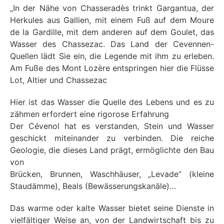
„In der Nähe von Chasseradès trinkt Gargantua, der
Herkules aus Gallien, mit einem Fuß auf dem Moure
de la Gardille, mit dem anderen auf dem Goulet, das
Wasser des Chassezac. Das Land der Cevennen-
Quellen lädt Sie ein, die Legende mit ihm zu erleben.
Am Fuße des Mont Lozère entspringen hier die Flüsse
Lot, Altier und Chassezac
Hier ist das Wasser die Quelle des Lebens und es zu
zähmen erfordert eine rigorose Erfahrung
Der Cévenol hat es verstanden, Stein und Wasser
geschickt miteinander zu verbinden. Die reiche
Geologie, die dieses Land prägt, ermöglichte den Bau
von
Brücken, Brunnen, Waschhäuser, „Levade“ (kleine
Staudämme), Beals (Bewässerungskanäle)…
Das warme oder kalte Wasser bietet seine Dienste in
vielfältiger Weise an, von der Landwirtschaft bis zu