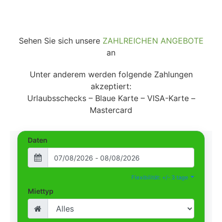
Sehen Sie sich unsere
ZAHLREICHEN ANGEBOTE
an
Unter anderem werden folgende Zahlungen
akzeptiert:
Urlaubsschecks – Blaue Karte – VISA-Karte –
Mastercard
Daten
Flexibilität: +/- 3 tage
Miettyp