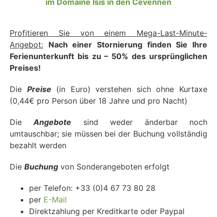
im Domaine Isis in den Cevennen
Profitieren Sie von einem Mega-Last-Minute-
Angebot:
Nach einer Stornierung finden Sie Ihre
Ferienunterkunft bis zu – 50% des ursprünglichen
Preises!
Die
Preise
(in Euro) verstehen sich ohne Kurtaxe
(0,44€ pro Person über 18 Jahre und pro Nacht)
Die
Angebote
sind weder änderbar noch
umtauschbar; sie müssen bei der Buchung vollständig
bezahlt werden
Die
Buchung
von Sonderangeboten erfolgt
per Telefon: +33 (0)4 67 73 80 28
per
E-Mail
Direktzahlung per Kreditkarte oder Paypal