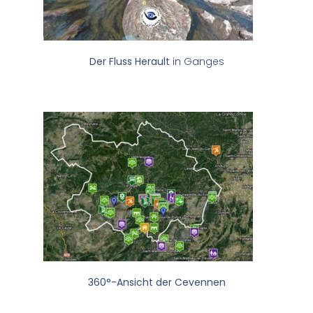
Der Fluss Herault
in Ganges
360°-Ansicht der Cevennen