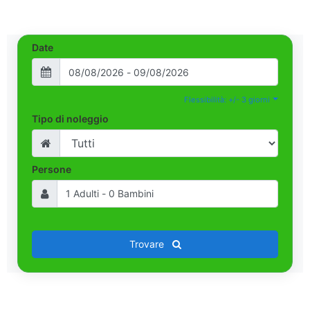
Date
Flessibilità: +/- 3 giorni
Tipo di noleggio
Persone
Trovare