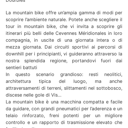
Dourbies
La mountain bike offre un’ampia gamma di modi per
scoprire l’ambiente naturale. Potete anche scegliere il
tour in mountain bike, che vi invita a scoprire gli
itinerari più belli delle Cevennes Méridionales in loro
compagnia, in uscite di una giornata intera o di
mezza giornata. Dai circuiti sportivi ai percorsi di
downhill per i principianti, vi guideranno attraverso la
nostra splendida regione, portandovi fuori dai
sentieri battuti
In questo scenario grandioso: resti neolitici,
architettura tipica del luogo, ma anche
attraversamenti di terreni, slittamenti nel sottobosco,
discese nelle gole di Vis…
La mountain bike è una macchina compatta e facile
da guidare, con grandi pneumatici per l’aderenza e un
telaio rinforzato, freni potenti per un migliore
controllo e un rapporto di trasmissione elevato che