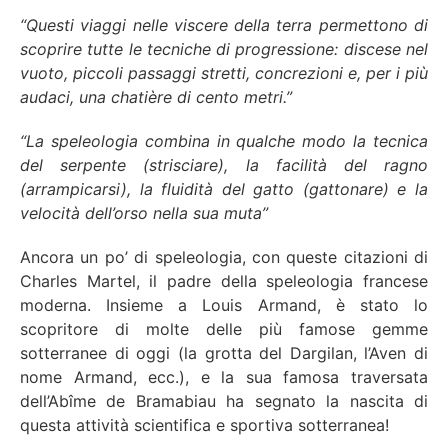
“Questi viaggi nelle viscere della terra permettono di
scoprire tutte le tecniche di progressione: discese nel
vuoto, piccoli passaggi stretti, concrezioni e, per i più
audaci, una chatière di cento metri.”
“La speleologia combina in qualche modo la tecnica
del serpente (strisciare), la facilità del ragno
(arrampicarsi), la fluidità del gatto (gattonare) e la
velocità dell’orso nella sua muta”
Ancora un po’ di speleologia, con queste citazioni di
Charles Martel, il padre della speleologia francese
moderna. Insieme a Louis Armand, è stato lo
scopritore di molte delle più famose gemme
sotterranee di oggi (la grotta del Dargilan, l’Aven di
nome Armand, ecc.), e la sua famosa traversata
dell’Abîme de Bramabiau ha segnato la nascita di
questa attività scientifica e sportiva sotterranea!