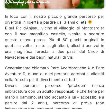
In loco con il nostro piccolo grande percorso per
divertirsi in libertà a partire dai 3 anni di età
E
sul Pic d’Anjeau, vicino al villaggio di Montdardier
con il suo magnifico castello, venite a scoprire
questo nuovo parco. Più di 80 giochi originali in
quota, a volte in alto sugli alberi, allestiti per voi in
una magnifica foresta, a due passi dal Circo di
Navacelles e dai bagni naturali di Vis
Generalmente chiamato Parc Accrobranche ® o Parc
Aventure ®, è uno di quei percorsi acrobatici allestiti
nella foresta per il divertimento di tutti!
Diversi percorsi: percorso “pitchoun” (senza
imbracatura con un adulto responsabile che tiene per
mano il bambino, stando accanto a lui – accessibile a
partire dai 2 anni), percorso di prova (con
imbracatura per imparare), percorsi grandi, …