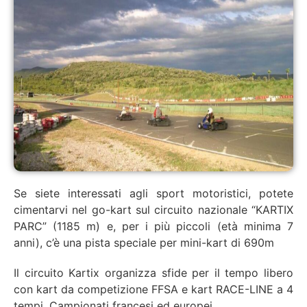
Se siete interessati agli sport motoristici, potete
cimentarvi nel go-kart sul circuito nazionale “KARTIX
PARC” (1185 m) e, per i più piccoli (età minima 7
anni), c’è una pista speciale per mini-kart di 690m
Il circuito Kartix organizza sfide per il tempo libero
con kart da competizione FFSA e kart RACE-LINE a 4
tempi. Campionati francesi ed europei