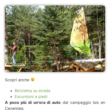
Scopri anche
Bicicletta su strada
Escursioni a piedi
A poco più di un’ora di auto
dal campeggio Isis en
Cevennes: