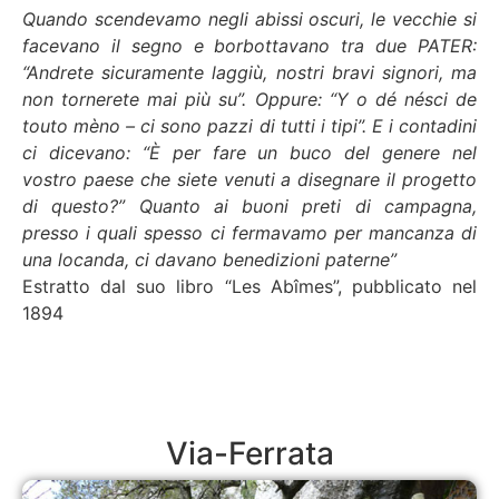
Quando scendevamo negli abissi oscuri, le vecchie si
facevano il segno e borbottavano tra due PATER:
“Andrete sicuramente laggiù, nostri bravi signori, ma
non tornerete mai più su”. Oppure: “Y o dé nésci de
touto mèno – ci sono pazzi di tutti i tipi”. E i contadini
ci dicevano: “È per fare un buco del genere nel
vostro paese che siete venuti a disegnare il progetto
di questo?” Quanto ai buoni preti di campagna,
presso i quali spesso ci fermavamo per mancanza di
una locanda, ci davano benedizioni paterne”
Estratto dal suo libro “Les Abîmes”, pubblicato nel
1894
Via-Ferrata