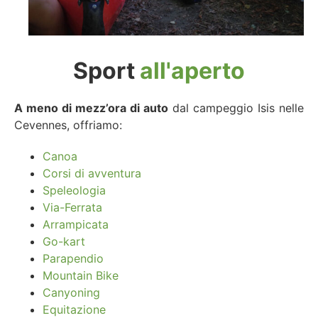
Sport
all'aperto
A meno di mezz’ora di auto
dal campeggio Isis nelle
Cevennes, offriamo:
Canoa
Corsi di avventura
Speleologia
Via-Ferrata
Arrampicata
Go-kart
Parapendio
Mountain Bike
Canyoning
Equitazione