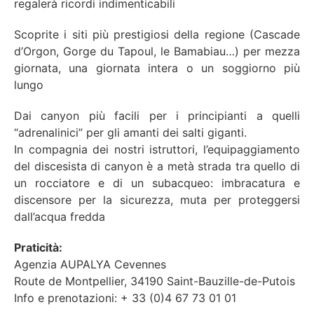
regalerà ricordi indimenticabili
Scoprite i siti più prestigiosi della regione (Cascade
d’Orgon, Gorge du Tapoul, le Bamabiau…) per mezza
giornata, una giornata intera o un soggiorno più
lungo
Dai canyon più facili per i principianti a quelli
“adrenalinici” per gli amanti dei salti giganti.
In compagnia dei nostri istruttori, l’equipaggiamento
del discesista di canyon è a metà strada tra quello di
un rocciatore e di un subacqueo: imbracatura e
discensore per la sicurezza, muta per proteggersi
dall’acqua fredda
Praticità:
Agenzia AUPALYA Cevennes
Route de Montpellier, 34190 Saint-Bauzille-de-Putois
Info e prenotazioni: + 33 (0)4 67 73 01 01