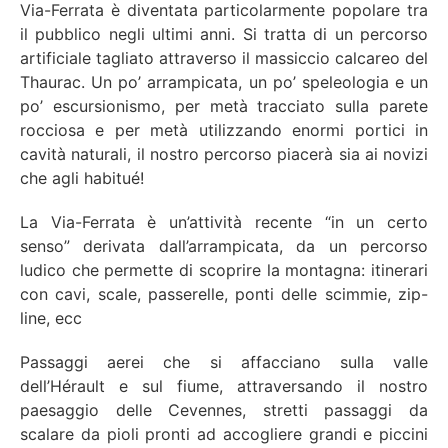
Via-Ferrata è diventata particolarmente popolare tra
il pubblico negli ultimi anni. Si tratta di un percorso
artificiale tagliato attraverso il massiccio calcareo del
Thaurac. Un po’ arrampicata, un po’ speleologia e un
po’ escursionismo, per metà tracciato sulla parete
rocciosa e per metà utilizzando enormi portici in
cavità naturali, il nostro percorso piacerà sia ai novizi
che agli habitué!
La Via-Ferrata è un’attività recente “in un certo
senso” derivata dall’arrampicata, da un percorso
ludico che permette di scoprire la montagna: itinerari
con cavi, scale, passerelle, ponti delle scimmie, zip-
line, ecc
Passaggi aerei che si affacciano sulla valle
dell’Hérault e sul fiume, attraversando il nostro
paesaggio delle Cevennes, stretti passaggi da
scalare da pioli pronti ad accogliere grandi e piccini