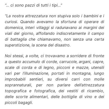
“… ci sono pazzi di tutti i tipi…”
“La nostra attrezzatura non stupiva solo i bambini e i
curiosi. Quando avevamo la sfortuna di operare di
domenica, interi villaggi si radunavano ai margini dei
viali del giorno, affollando indiscretamente il campo
di battaglia che chiamavamo, non senza una certa
superstizione, la scena del disastro.
Noi stessi, a volte, ci trovavamo a sorridere di fronte
a questo accumulo di corde, carrucole, argani, capre,
scale di corda e di legno, picconi e mazze, utensili
vari per l’illuminazione, portati in montagna, lungo
improbabili sentieri, su diversi carri con molle
soprannaturali, per non parlare dell’attrezzatura
topografica e fotografica, dei vestiti di ricambio,
delle scorte alimentari, delle bottiglie di vino e dei
piccoli bagagli.