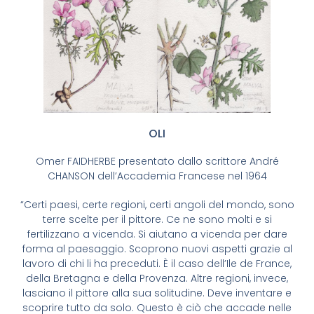
OLI
Omer FAIDHERBE presentato dallo scrittore André
CHANSON dell’Accademia Francese nel 1964
“Certi paesi, certe regioni, certi angoli del mondo, sono
terre scelte per il pittore. Ce ne sono molti e si
fertilizzano a vicenda. Si aiutano a vicenda per dare
forma al paesaggio. Scoprono nuovi aspetti grazie al
lavoro di chi li ha preceduti. È il caso dell’Ile de France,
della Bretagna e della Provenza. Altre regioni, invece,
lasciano il pittore alla sua solitudine. Deve inventare e
scoprire tutto da solo. Questo è ciò che accade nelle