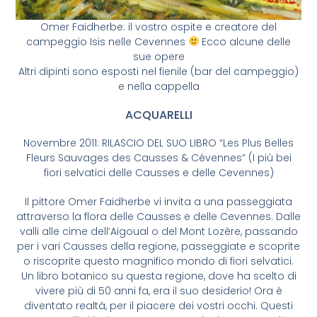
Omer Faidherbe: il vostro ospite e creatore del
campeggio Isis nelle Cevennes
Ecco alcune delle
sue opere
Altri dipinti sono esposti nel fienile (bar del campeggio)
e nella cappella
ACQUARELLI
Novembre 2011: RILASCIO DEL SUO LIBRO “Les Plus Belles
Fleurs Sauvages des Causses & Cévennes” (I più bei
fiori selvatici delle Causses e delle Cevennes)
Il pittore Omer Faidherbe vi invita a una passeggiata
attraverso la flora delle Causses e delle Cevennes. Dalle
valli alle cime dell’Aigoual o del Mont Lozère, passando
per i vari Causses della regione, passeggiate e scoprite
o riscoprite questo magnifico mondo di fiori selvatici.
Un libro botanico su questa regione, dove ha scelto di
vivere più di 50 anni fa, era il suo desiderio! Ora è
diventato realtà, per il piacere dei vostri occhi. Questi