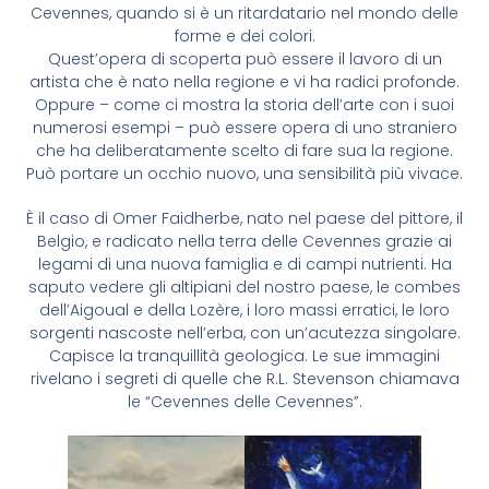
Cevennes, quando si è un ritardatario nel mondo delle
forme e dei colori.
Quest’opera di scoperta può essere il lavoro di un
artista che è nato nella regione e vi ha radici profonde.
Oppure – come ci mostra la storia dell’arte con i suoi
numerosi esempi – può essere opera di uno straniero
che ha deliberatamente scelto di fare sua la regione.
Può portare un occhio nuovo, una sensibilità più vivace.
È il caso di Omer Faidherbe, nato nel paese del pittore, il
Belgio, e radicato nella terra delle Cevennes grazie ai
legami di una nuova famiglia e di campi nutrienti. Ha
saputo vedere gli altipiani del nostro paese, le combes
dell’Aigoual e della Lozère, i loro massi erratici, le loro
sorgenti nascoste nell’erba, con un’acutezza singolare.
Capisce la tranquillità geologica. Le sue immagini
rivelano i segreti di quelle che R.L. Stevenson chiamava
le “Cevennes delle Cevennes”.