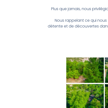
Plus que jamais, nous privilég
Nous rappelant ce qui nous e
détente et de découvertes dans c