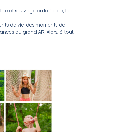
ibre et sauvage où la faune, la
stants de vie, des moments de
ances au grand AIR. Alors, à tout