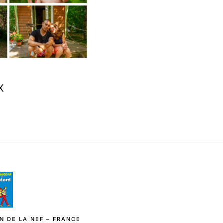
X
N DE LA NEF – FRANCE