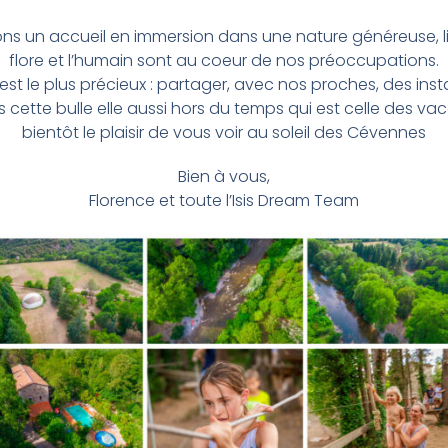
ions un accueil en immersion dans une nature généreuse, l
flore et l’humain sont au coeur de nos préoccupations.
st le plus précieux : partager, avec nos proches, des in
ette bulle elle aussi hors du temps qui est celle des vac
bientôt le plaisir de vous voir au soleil des Cévennes
Bien à vous,
Florence et toute l’Isis Dream Team