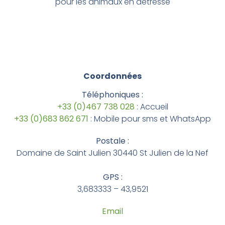
pour les animaux en détresse
Coordonnées
Téléphoniques :
+33 (0)467 738 028
: Accueil
+33 (0)683 862 671
: Mobile pour sms et WhatsApp
Postale :
Domaine de Saint Julien 30440 St Julien de la Nef
GPS :
3,683333 – 43,9521
Email