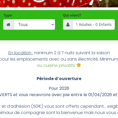
Type
Qui vient?
En location :
minimum 2 à 7 nuits suivant la saison
pour les emplacements avec ou sans électricité. Minimum
ou cuisine privatifs
Période d’ouverture
Pour 2026
ERTS et vous recevrons avec joie entre le 01/04/2026 et
ier et d’adhésion (50€) vous sont offerts cependant… exigi
 animaux de compagnie sont la bienvenue mais nous vous