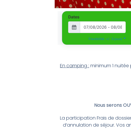
Dates
Flexibilité: +/- 3 jours
En camping :
minimum 1 nuitée 
Nous serons OUV
La participation Frais de doss
d’annulation de séjour. Vos