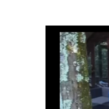
Video
Player