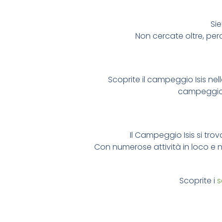
Sie
Non cercate oltre, per
Scoprite il campeggio Isis ne
campeggio 
Il Campeggio Isis si tro
Con numerose attività in loco e n
Scoprite i
s