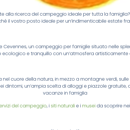
te alla ricerca del campeggio ideale per tutta la famiglia
ché il vostro posto ideale per un’indimenticabile estate fr
lle Cevennes, un campeggio per famiglie situato nelle spl
ecologico e tranquillo con un’atmosfera artisticamente
va nel cuore della natura, in mezzo a montagne verdi, sulle
ei dintorni, un’ampia scelta di alloggi e piazzole gratuite
vacanze in famiglia
ervizi del campeggio
, i
siti naturali
e i
musei
da scoprire nei