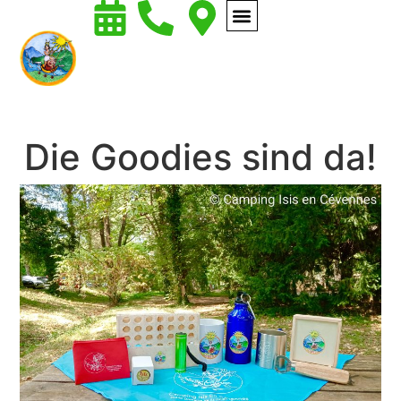
Die Goodies sind da!