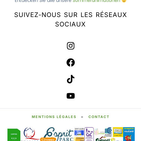
Entdecken Sie alle unsere
Sommeranimationen
SUIVEZ-NOUS SUR LES RÉSEAUX
SOCIAUX
MENTIONS LÉGALES
–
CONTACT