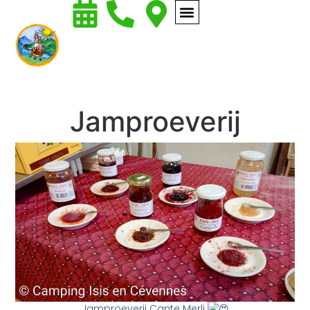
Jamproeverij
Jamproeverij Cante Merli