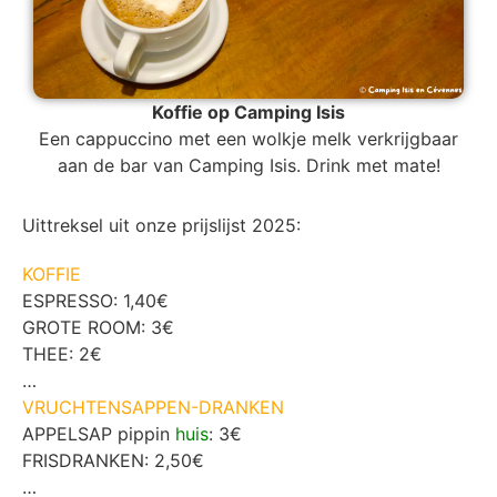
Koffie op Camping Isis
Een cappuccino met een wolkje melk verkrijgbaar
aan de bar van Camping Isis. Drink met mate!
Uittreksel uit onze prijslijst 2025:
KOFFIE
ESPRESSO: 1,40€
GROTE ROOM: 3€
THEE: 2€
…
VRUCHTENSAPPEN-DRANKEN
APPELSAP pippin
huis
: 3€
FRISDRANKEN: 2,50€
…