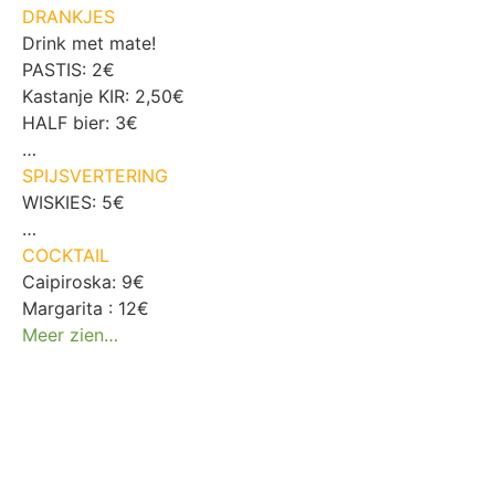
DRANKJES
Drink met mate!
PASTIS: 2€
Kastanje KIR: 2,50€
HALF bier: 3€
…
SPIJSVERTERING
WISKIES: 5€
…
COCKTAIL
Caipiroska: 9€
Margarita : 12€
Meer zien…