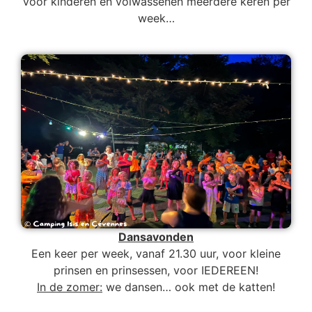
Voor kinderen en volwassenen meerdere keren per
week…
Dansavonden
Een keer per week, vanaf 21.30 uur, voor kleine
prinsen en prinsessen, voor IEDEREEN!
In de zomer:
we dansen… ook met de katten!