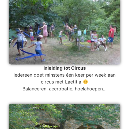
Inleiding tot Circus
Iedereen doet minstens één keer per week aan
circus met Laetitia
Balanceren, accrobatie, hoelahoepen…