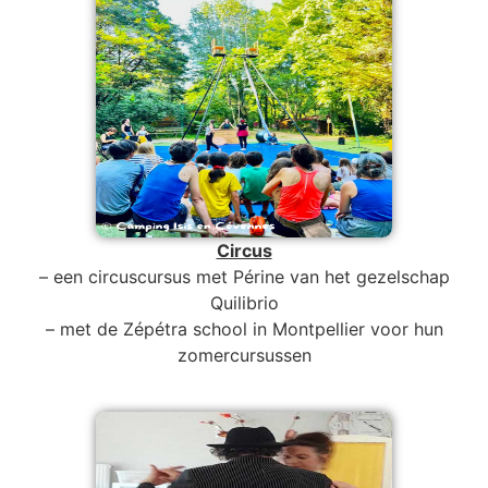
Circus
– een circuscursus met Périne van het gezelschap
Quilibrio
– met de Zépétra school in Montpellier voor hun
zomercursussen