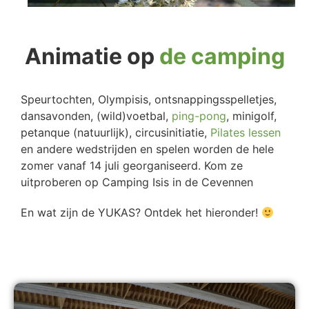
Animatie op
de camping
Speurtochten, Olympisis, ontsnappingsspelletjes,
dansavonden, (wild)voetbal,
ping-pong
, minigolf,
petanque (natuurlijk), circusinitiatie,
Pilates lessen
en andere wedstrijden en spelen worden de hele
zomer vanaf 14 juli georganiseerd. Kom ze
uitproberen op Camping Isis in de Cevennen
En wat zijn de YUKAS? Ontdek het hieronder!