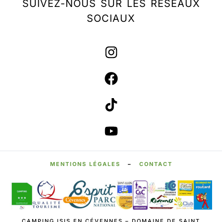
SUIVEZ-NOUS SUR LES RÉSEAUX
SOCIAUX
MENTIONS LÉGALES
–
CONTACT
CAMPING ISIS EN CÉVENNES – DOMAINE DE SAINT