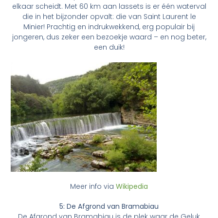
elkaar scheidt. Met 60 km aan lassets is er één waterval
die in het bijzonder opvalt: die van Saint Laurent le
Minier! Prachtig en indrukwekkend, erg populair bij
jongeren, dus zeker een bezoekje waard – en nog beter,
een duik!
Meer info via
Wikipedia
5: De Afgrond van Bramabiau
De Afgrond van Bramabiau is de plek waar de Geluk