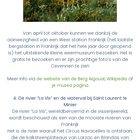
Van april tot oktober kunnen we dankzij de
aanwezigheid van een Weer station Frankrijk (het laatste
bergstation in Frankrijk dat het hele jaar door geopend
is) het uitstekende kleine weermuseum bezoeken. Het is
gratis te bezoeken en er zijn prachtige foto’s van de
Cevennen te zien
Meer info via
de website van de Berg Aigoual
,
Wikipedia
of
je musea pagina
4: De rivier “La Vis” en de waterval bij Saint Laurent le
Minier
De rivier “La Vis”, wereldberoemd in de visserijwereld,
wordt beschouwd als een van de mooiste rivieren van
Frankrijk
Het is de rivier waaruit het Circus Navacelles is ontstaan,
die de kalksteenplateaus van Larzac en Blandas van