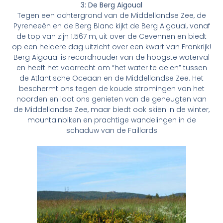
3: De Berg Aigoual
Tegen een achtergrond van de Middellandse Zee, de
Pyreneeën en de Berg Blanc kijkt de Berg Aigoual, vanaf
de top van zijn 1.567 m, uit over de Cevennen en biedt
op een heldere dag uitzicht over een kwart van Frankrijk!
Berg Aigoual is recordhouder van de hoogste waterval
en heeft het voorrecht om “het water te delen” tussen
de Atlantische Oceaan en de Middellandse Zee. Het
beschermt ons tegen de koude stromingen van het
noorden en laat ons genieten van de geneugten van
de Middellandse Zee, maar biedt ook skiën in de winter,
mountainbiken en prachtige wandelingen in de
schaduw van de Faillards