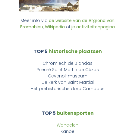
Meer info via
de website van de Afgrond van
Bramabiau
,
Wikipedia
of
je activiteitenpagina
TOP 5
historische plaatsen
Chromlech de Blandas
Prieuré Saint Martin de Cézas
Cevenol-museum
D
e kerk van
Saint Martial
Het prehistorische dorp Cambous
TOP 5
buitensporten
Wandelen
Kanoe