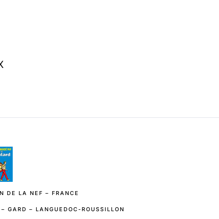
X
N DE LA NEF – FRANCE
E – GARD – LANGUEDOC-ROUSSILLON