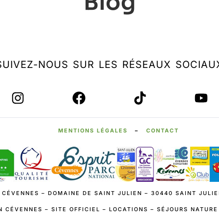
Blog
SUIVEZ-NOUS SUR LES RÉSEAUX SOCIAU
MENTIONS LÉGALES
–
CONTACT
 CÉVENNES – DOMAINE DE SAINT JULIEN – 30440 SAINT JULIE
N CÉVENNES – SITE OFFICIEL – LOCATIONS – SÉJOURS NATUR